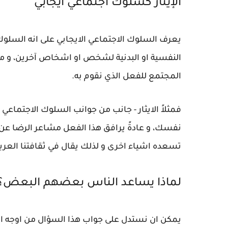
الإيثار كسلوك اجتماعي ايجابي
يعرف السلوك الاجتماعي الايجابي على انه السلوك 
النفسية او البدنية لشخص او اشخاص آخرين، و من
المجتمع للفعل الذي نقوم به.
فمثلاً الايثار - جانب من جوانب السلوك الاجتماعي ا
نفسك، و عادةً يرافق هذا الفعل مشاعر الرضا عن
تسعده اشياء اخرى و لذلك يقال في ثقافتنا العربي
لماذا يساعد الناس بعضهم البعض؟
يمكن ان نستدل على جواب هذا السؤال من اوجه النظ