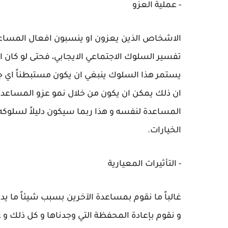
- عملية العزو
الاشخاص الذين يعزون او ينسبون افعال المساعد
تفسير السلوك الاجتماعي الايجابي، فحتى لو كان ال
يستمر هذا السلوك ينبغي ان يكون مستبطناً اي جز
ان ذلك يمكن ان يكون من خلال نمو عزو المساعد
المساعدة لنفسه و هذا ربما سيكون دليلاً لسلوك
الخيارات.
- التأثيرات المعيارية
غالباً ما نقوم بمساعدة الآخرين بسبب شيئاً ما ي
و نقوم بإعادة المحفظة التي وجدناها و كل ذلك و غي