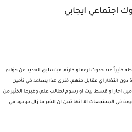
وك اجتماعي ايجابي
 كثيراً عند حدوث ازمة او كارثة، فيتسابق العديد من هؤلاء
ون انتظار اي مقابل منهم، فنرى هذا يساعد في تأمين
أمين اجار او قسط بيت او رسوم لطالب علم، وغيرها الكثير من
جودة في المجتمعات الا انها تبين ان الخير ما زال موجود في