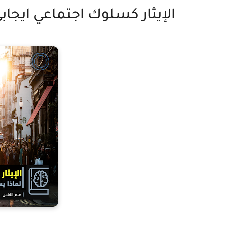
الإيثار كسلوك اجتماعي ايجاب