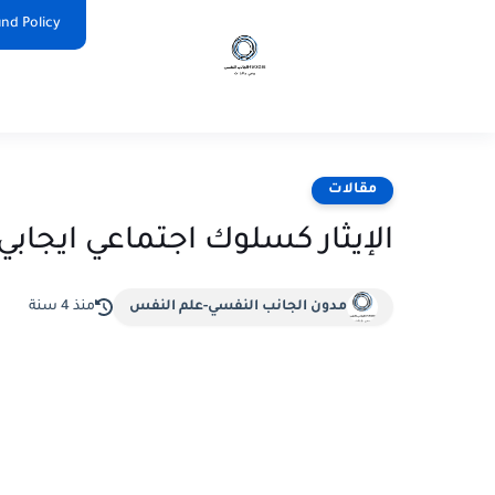
nd Policy
مقالات
الإيثار كسلوك اجتماعي ايجابي
مدون الجانب النفسي-علم النفس
منذ 4 سنة