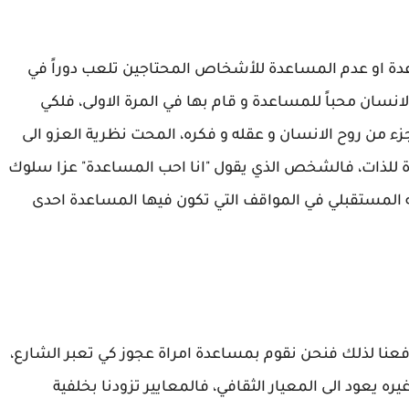
ة او عدم المساعدة للأشخاص المحتاجين تلعب دوراً في
انسان محباً للمساعدة و قام بها في المرة الاولى، فلكي
ء من روح الانسان و عقله و فكره، المحت نظرية العزو الى
ة للذات، فالشخص الذي يقول "انا احب المساعدة" عزا سلوك
ه المستقبلي في المواقف التي تكون فيها المساعدة احدى
دفعنا لذلك فنحن نقوم بمساعدة امراة عجوز كي تعبر الشارع،
ره يعود الى المعيار الثقافي، فالمعايير تزودنا بخلفية