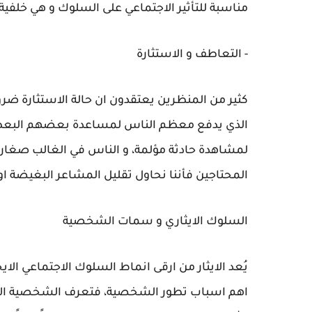
مناسبة للتأثير الاجتماعي على السلوك و هي خلفية 
- التعاطف و الاستثارة
كثير من المنظرين يعتقدون ان حالة الاستثارة ضرو
الذي يدفع معظم الناس لمساعدة بعضهم البعض، 
لمشاهدة حادثة مؤلمة، و الناس في الغالب صغاراً 
المحتاجين فأننا نحاول تقليل المشاعر البغيضة او ا
السلوك الايثاري و سمات الشخصية
يُعد الايثار من ارقى انماط السلوك الاجتماعي ا
اهم اسباب تطور الشخصية، فتعرف الشخصية الإي