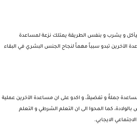
 ليأكل و يشرب و بنفس الطريقة يمتلك نزعة لمساعدة
اعدة الآخرين تبدو سبباً مهماً لنجاح الجنس البشري في البقاء
عدة جملةً و تفضيلاً، و اكدو على ان مساعدة الآخرين عملية
س بالولادة، كما المحوا الى ان التعلم الشرطي و التعلم
اجتماعي الايجابي.