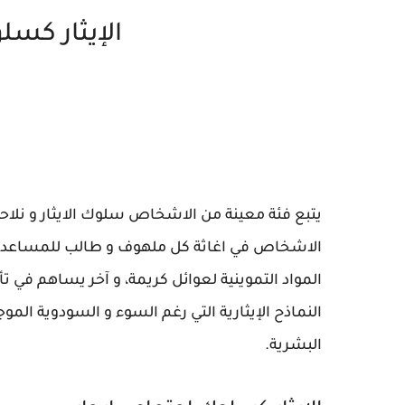
الإيثار كسل
يتبع فئة معينة من الاشخاص سلوك الايثار و نلاحظه
الاشخاص في اغاثة كل ملهوف و طالب للمساعدة د
المواد التموينية لعوائل كريمة، و آخر يساهم في ت
النماذح الإيثارية التي رغم السوء و السودوية المو
البشرية.