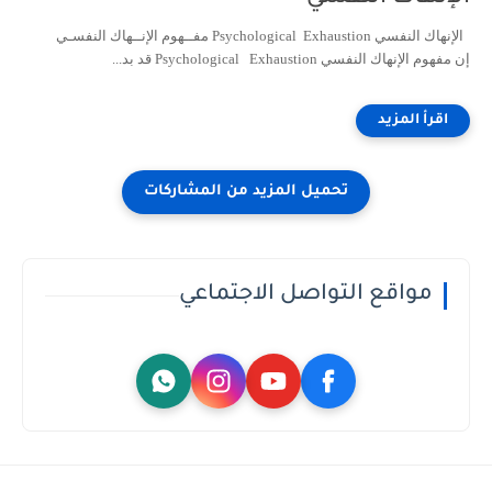
الإنهاك النفسي Psychological Exhaustion مفــهوم الإنــهاك النفسـي
إن مفهوم الإنهاك النفسي Psychological Exhaustion قد بد...
مواقع التواصل الاجتماعي