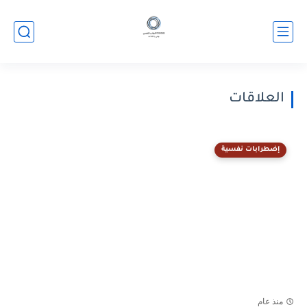
العلاقات
إضطرابات نفسية
منذ عام