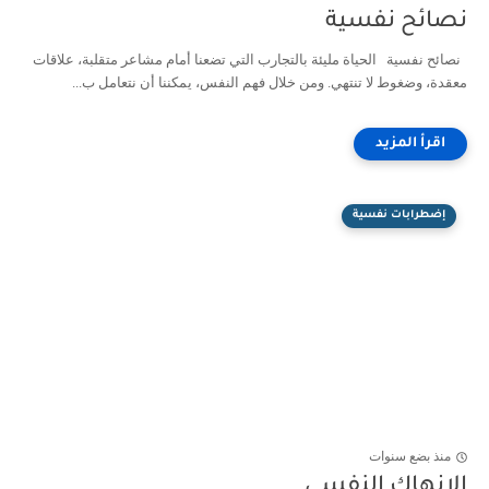
نصائح نفسية
نصائح نفسية الحياة مليئة بالتجارب التي تضعنا أمام مشاعر متقلبة، علاقات
معقدة، وضغوط لا تنتهي. ومن خلال فهم النفس، يمكننا أن نتعامل ب...
إضطرابات نفسية
منذ بضع سنوات
الإنهاك النفسي