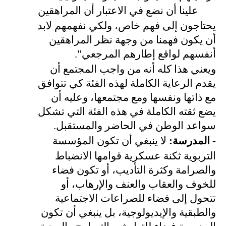
علينا أن نضع في الاعتبار أن المراهقين
يحتاجون إلى فهم خاص، ولكي نفهمهم لابد
أن يكون فهمنا من وجهة نظر المراهقين
أنفسهم لواقع إطارهم المرجعي
."
ويعني هذا كله أنه من واجب المجتمع أن
يقدم الرعاية الكاملة لهذه الفئة كي تتوافق
مع ذاتها ونفسها ومع مجتمعها، وعليه أن
يضع ثقته الكاملة في هذه الفئة التي تشكل
سواعد الوطن في الحاضر والمستقبل.
- المدرسة:
لا ينبغي أن تكون المؤسسة
التربوية ثكنة عسكرية قوامها الانضباط
والصرامة وكثرة التأديب، أو تكون فضاء
للخوف والعقاب والعنف والإرهاب، أو
تتحول إلى فضاء للصراعات الاجتماعية
والطبقية والإيديولوجية، بل ينبغي أن تكون