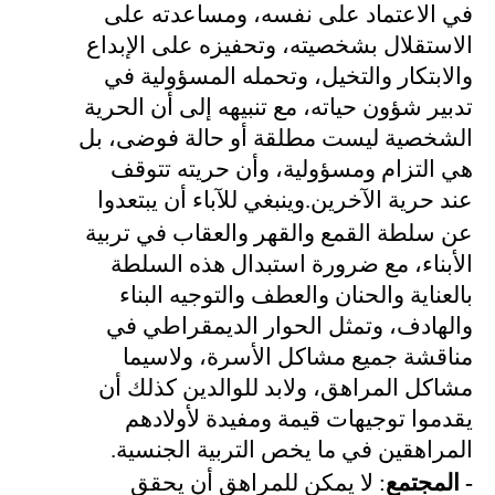
في الاعتماد على نفسه، ومساعدته على
الاستقلال بشخصيته، وتحفيزه على الإبداع
والابتكار والتخيل، وتحمله المسؤولية في
تدبير شؤون حياته، مع تنبيهه إلى أن الحرية
الشخصية ليست مطلقة أو حالة فوضى، بل
هي التزام ومسؤولية، وأن حريته تتوقف
عند حرية الآخرين
.
وينبغي للآباء أن يبتعدوا
عن سلطة القمع والقهر والعقاب في تربية
الأبناء، مع ضرورة استبدال هذه السلطة
بالعناية والحنان والعطف والتوجيه البناء
والهادف، وتمثل الحوار الديمقراطي في
مناقشة جميع مشاكل الأسرة، ولاسيما
مشاكل المراهق، ولابد للوالدين كذلك أن
يقدموا توجيهات قيمة ومفيدة لأولادهم
المراهقين في ما يخص التربية الجنسية.
- المجتمع
:
لا يمكن للمراهق أن يحقق