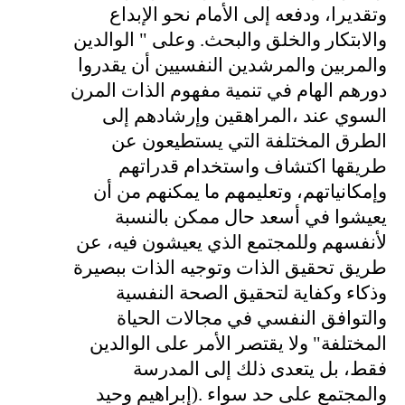
وتقديرا، ودفعه إلى الأمام نحو الإبداع
والابتكار والخلق والبحث. وعلى " الوالدين
والمربين والمرشدين النفسيين أن يقدروا
دورهم الهام في تنمية مفهوم الذات المرن
السوي عند ،المراهقين وإرشادهم إلى
الطرق المختلفة التي يستطيعون عن
طريقها اكتشاف واستخدام قدراتهم
وإمكانياتهم، وتعليمهم ما يمكنهم من أن
يعيشوا في أسعد حال ممكن بالنسبة
لأنفسهم وللمجتمع الذي يعيشون فيه، عن
طريق تحقيق الذات وتوجيه الذات ببصيرة
وذكاء وكفاية لتحقيق الصحة النفسية
والتوافق النفسي في مجالات الحياة
المختلفة" ولا يقتصر الأمر على الوالدين
فقط، بل يتعدى ذلك إلى المدرسة
والمجتمع على حد سواء .(إبراهيم وحيد