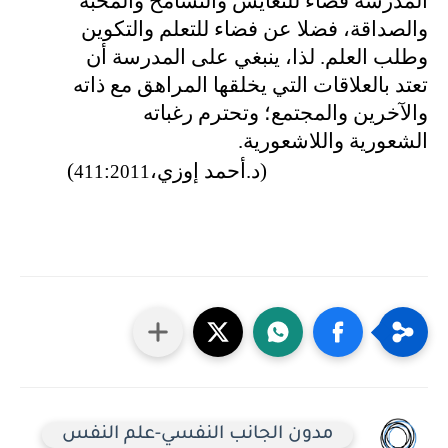
المدرسة فضاء للتعايش والتسامح والمحبة
والصداقة، فضلا عن فضاء للتعلم والتكوين
وطلب العلم. لذا، ينبغي على المدرسة أن
تعتد بالعلاقات التي يخلقها المراهق مع ذاته
والآخرين والمجتمع؛ وتحترم رغباته
الشعورية واللاشعورية.
(د.أحمد إوزي،
:
)
411
2011
مدون الجانب النفسي-علم النفس