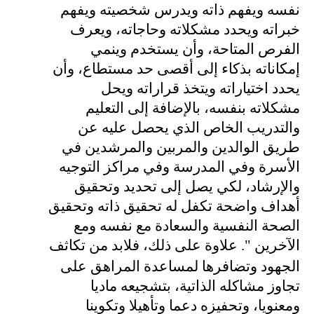
نفسه ويفهم ذاته ويدرس شخصيته ويفهم
خبراته ويحدد مشكلاته وحاجاته، ويعرف
الفرص المتاحة، وأن يستخدم وينمي
إمكاناته بذكاء إلى أقصى حد مستطاع، وأن
يحدد اختياراته ويتخذ قراراته ويحل
مشكلاته بنفسه، بالإضافة إلى التعليم
والتدريب الخاص الذي يحصل عليه عن
طريق الوالدين والمربين والمرشدين في
الأسرة وفي المدرسة وفي مراكز التوجيه
والإرشاد، لكي يصل إلى تحديد وتحقيق
أهداف واضحة تكفل له تحقيق ذاته وتحقيق
الصحة النفسية والسعادة مع نفسه ومع
الآخرين
."
علاوة على ذلك، فلابد من تكاثف
الجهود وتضافرها لمساعدة المراهق على
تجاوز مشاكله الذاتية، بتشجيعه ماديا
ومعنويا، وتحفيزه دعما وتأهيلا وتكوينا