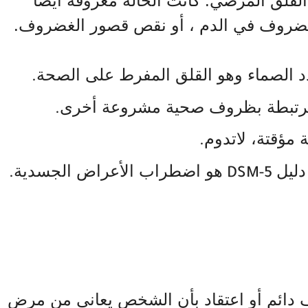
قلق المرضي. كانت الحالة معروفة أيضًا
لغضروف في الدم ، أو نقص قصور الغضروف.
د الصماء وهو القلق المفرط على الصحة
.
 مرتبطة بظروف صحية مشروعة أخرى
.
 مؤقتة، لاتدوم
.
ليل
هو اضطراب الأعراض الجسدية
.
DSM-5
 دائم أو اعتقاد بأن الشخص يعاني من مرض