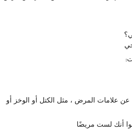
ي؟
حي
ت
:
 علامات المرض ، مثل الكتل أو الوخز أو
وا أنك لست مريضًا