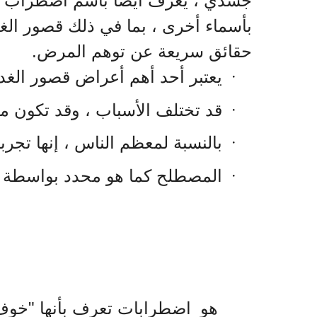
جسدي ، يُعرف أيضًا باسم اضطراب ال
بأسماء أخرى ، بما في ذلك قصور ا
حقائق سريعة عن توهم المرض.
يعتبر أحد أهم أعراض قصور الغد
·
قد تختلف الأسباب ، وقد تكون
·
بالنسبة لمعظم الناس ، إنها تجربة
·
المصطلح كما هو محدد بواسطة د
·
هو
اضطرابات تعرف بأنها "خوف