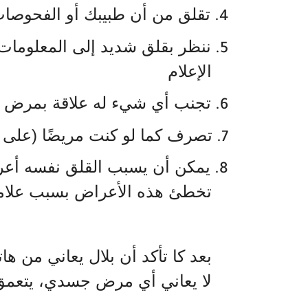
تقلق من أن طبيبك أو الفحوصات 
4.
ننظر بقلق شديد إلى المعلومات
5.
الإعلام
تجنب أي شيء له علاقة بمرض خطي
6.
تصرف كما لو كنت مريضًا (على سب
7.
يمكن أن يسبب القلق نفسه أعرا
8.
تخطئ هذه الأعراض بسبب علا
بعد كا تأكد أن بلال يعاني من ها
لا يعاني أي مرض جسدي، يتعمق