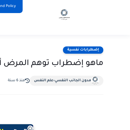
nd Policy
إضطرابات نفسية
ماهو إضطراب توهم المرض أو 
مدون الجانب النفسي-علم النفس
منذ 6 سنة