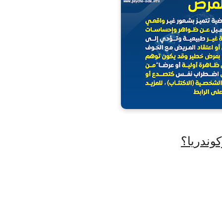
كوندريا؟