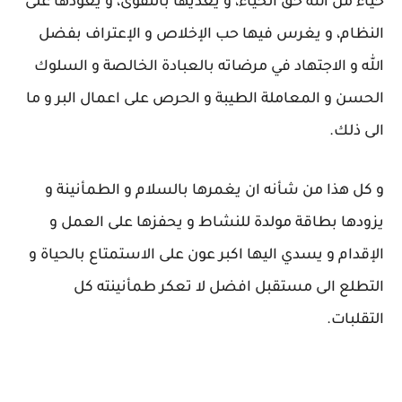
حياءً من الله حق الحياء، و يغذيها بالتقوى، و يعودها على
النظام، و يغرس فيها حب الإخلاص و الإعتراف بفضل
الله و الاجتهاد في مرضاته بالعبادة الخالصة و السلوك
الحسن و المعاملة الطيبة و الحرص على اعمال البر و ما
الى ذلك.
و كل هذا من شأنه ان يغمرها بالسلام و الطمأنينة و
يزودها بطاقة مولدة للنشاط و يحفزها على العمل و
الإقدام و يسدي اليها اكبر عون على الاستمتاع بالحياة و
التطلع الى مستقبل افضل لا تعكر طمأنينته كل
التقلبات.