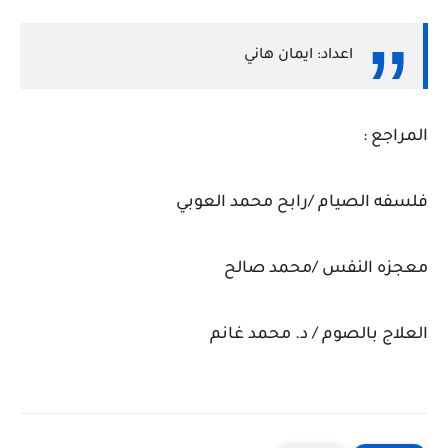
اعداد: ايمان هاني
المراجع :
فلسفه الصيام /رابح محمد العوبي
معجزه النفس /محمد صالح
العلاج بالصوم / د. محمد غانم