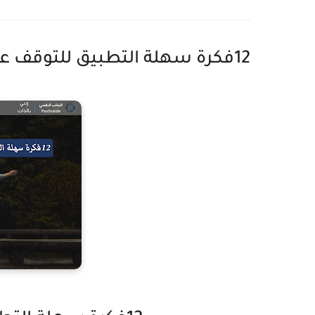
12فكرة سهلة التطبيق للتوقف عن المماطلة