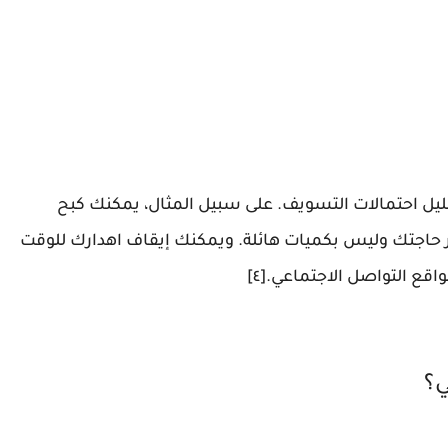
ل احتمالات التسويف. على سبيل المثال، يمكنك كبح
 حاجتك وليس بكميات هائلة. ويمكنك إيقاف اهدارك للوقت
ع التواصل الاجتماعي.[٤]