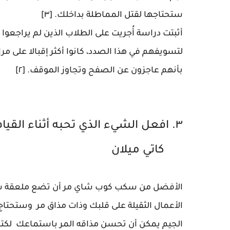
ستحتاجها لقتل المماطلة بداخلك. [٣]
أثبتت دراسة أُجريت على الطلاب الذين لم يراجع
لتسويفهم في هذا الصدد، كانوا أكثر إقبالا على مرا
بأنهم عاجزون عن الصفح وتجاوز الموقف. [٢]
٣. افعل الشيء الذي تحبه أثن
كاتي ميلان
الأفضل من سكب كوب شاي مر أن تضع ملعقة سك
الأعمال الثقيلة على قلبك وذات مذاق مر وستحتاج
الجيم يمكن أن تحسن مذاقه المر باستماعك لكتا