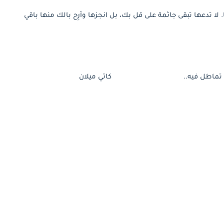
 لا تدعها تبقى جاثمة على قل بك،‏ بل انجزها وأرِح بالك منها باقي