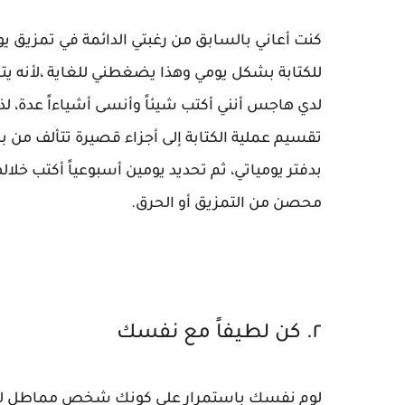
كنت أعاني بالسابق من رغبتي الدائمة في تمزيق ي
للكتابة بشكل يومي وهذا يضغطني للغاية ،لأنه يتح
لدي هاجس أنني أكتب شيئاً وأنسى أشياءاً عدة، ل
تقسيم عملية الكتابة إلى أجزاء قصيرة تتألف من
بدفتر يومياتي، ثم تحديد يومين أسبوعياً أكتب خل
محصن من التمزيق أو الحرق.
٢. كن لطيفاً مع نفسك
لوم نفسك باستمرار على كونك شخص مماطل لن 