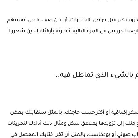
وا دروسهم قبل خوض الاختبارات، أن من صفحوا عن أنفسهم
جعة الدروس في المرة التالية، مُقارنة بأولئك الذين شعروا
اء القيام بالشيء الذي تماطل فيه..
ر إضافية أو أكثر حسب حاجتك، بالمثل ستقابلك بعض
 منك إلى تزويدها بملاعق سكر، ومثال ذلك أداءك لتمرينات
ب صوتي أو بودكاست، بالمثل أن تقرأ كتابك المفضل في