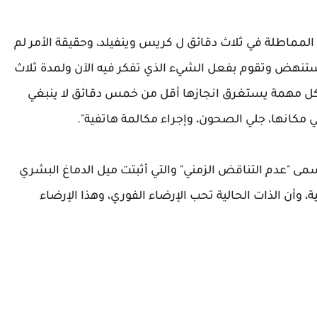
لمماطلة في ثلاث دقائق ل كريس وينفيلد، وحقيقة الأمر لم
تنهض وتقوم بفعل الشيء الذي تفكر فيه الآن ولمدة ثلاث
 أن كل مهمة يستغرق انجازها أقل من خمس دقائق لا ينبغي
 مكانها،‏ جلي الصحون،‏ وإجراء مكالمة هاتفية".
"عدم التناقض الزمني" والتي أثبتت ميل الدماغ البشري
، وأن الذات الحالية تحب الإرضاء الفوري، وهذا الإرضاء