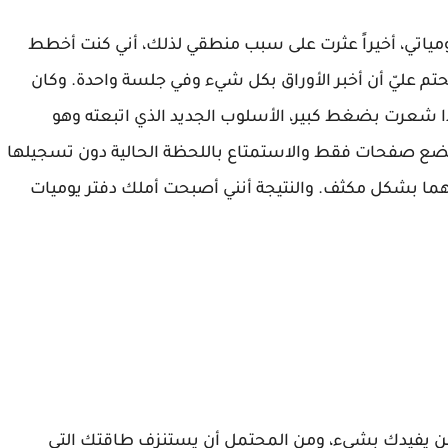
ومياتي، أخيراً عثرت على سبب منطقي لذلك، أني كنت أخطط
تم عليّ أن أخبر الأوراق بكل شيء وفي جلسة واحدة. وكان
ذا شعرت بضغط كبير، الأسلوب الجديد الذي اتبعته وهو
 بضع صفحات فقط والاستمتاع باللحظة الحالية دون تسجيلها
الهما بشكل مكثف. والنتيجة أنني أصبحت أملك دفتر يوميات
يفيدك بشيء، ومن المحتمل أن يستنزف طاقتك التي