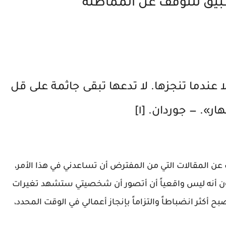
عندما تنجزها.‏ لا تدعها تبقى جاثمة على قل
ر».‏ —‏ جوردان. [١]
ن المقالات التي من المفترض أن تساعدني في هذا الأمر،
 كون أنه ليس واقعياً أن أتصور أن شخصيتي ستشهد تغيرات
 أكثر انضباطاً والتزاماً بإنجاز أعمالي في الوقت المحدد،