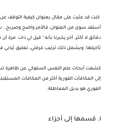
كنت قد عثرت على مقال بعنوان كيفية التوقف عن ا
أستفد سوى من العنوان، فالأمر واضح وصريح.. س
دقائق لا أكثر. آخر يخبرنا بأنه " قيل لي ذات مرة
تأجيلها.‏ ويشمل ذلك ترتيب غرفتي،‏ تعليق ثيابي في
كشفت أبحاث علم النفس السلوكي عن ظاهرة تسمى 
إلى المكافآت الفورية أكثر من المكافآت المستقبلية
الفوري هو بديل المماطلة.
١. قسمها إلى أجزاء