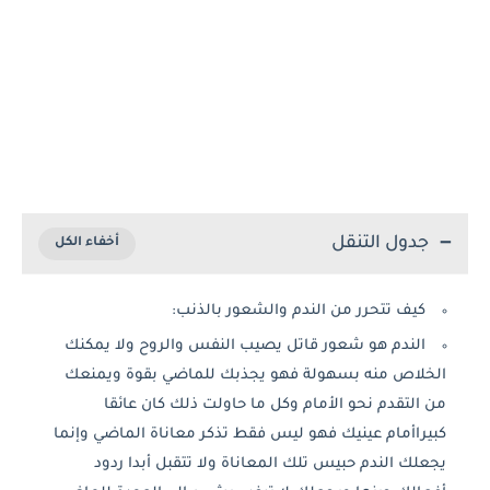
جدول التنقل
‏كيف تتحرر من الندم والشعور بالذنب:
‏الندم هو ‏شعور قاتل يصيب النفس والروح ولا يمكنك
الخلاص منه بسهولة فهو يجذبك ‏للماضي بقوة ويمنعك
من التقدم نحو الأمام ‏وكل ما حاولت ذلك كان عائقا
كبيراأمام عينيك ‏فهو ليس فقط تذكر معاناة الماضي وإنما
يجعلك الندم حبيس تلك المعاناة ‏ولا ‏تتقبل أبدا ردود