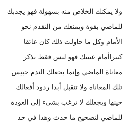
ولا يمكنك الخلاص منه بسهولة فهو يجذبك
‏للماضي بقوة ويمنعك من التقدم نحو
الأمام ‏وكل ما حاولت ذلك كان عائقا
كبيراأمام عينيك ‏فهو ليس فقط تذكر
معاناة الماضي وإنما يجعلك الندم حبيس
تلك المعاناة ‏ولا ‏تتقبل أبدا ردود أفعالك
حينها ‏ويجعلك لا ترغب بشيء إلى العودة
للماضي لتصحيح ما حدث وهذا في حد