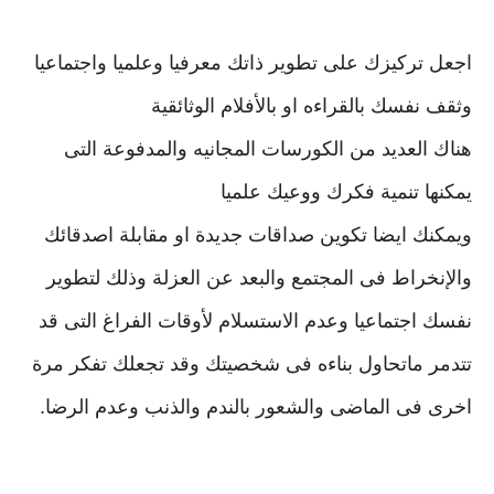
اجعل تركيزك على تطوير ذاتك معرفيا وعلميا واجتماعيا
وثقف نفسك بالقراءه او بالأفلام الوثائقية
هناك العديد من الكورسات المجانيه والمدفوعة التى
يمكنها تنمية فكرك ووعيك علميا
ويمكنك ايضا تكوين صداقات جديدة او مقابلة اصدقائك
والإنخراط فى المجتمع والبعد عن العزلة وذلك لتطوير
نفسك اجتماعيا وعدم الاستسلام لأوقات الفراغ التى قد
تتدمر ماتحاول بناءه فى شخصيتك وقد تجعلك تفكر مرة
اخرى فى الماضى والشعور بالندم والذنب وعدم الرضا.