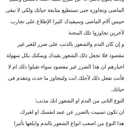
الماضى وتجاوزه حتى تستطيع متابعة حياتك ولكى لا تبقى
حبيس آلام الماضى وسيفيدك كثيرا الإطلاع على تجارب
لآخرين تجاوزوا تلك المحنة
و إن كان الندم والشعور بالذنب على ضرر للغير غير
مقصود فلا تجعل ذلك الشعور يقيدك ويمكنك بكل سهولة
اخبارهم ان هذا الضرر غير مقصود سواء تقبلوا ذلك ام لا
فأنت تفعل ذلك لأجلك انت ولتتجاوز ما حدث وتتقدم فى
حياتك.
النوع الثانى من الندم او الشعور انك مذنب:
ان تكون تسببت بالضرر عن عمد لنفسك او لغيرك.
هذا النوع من اصعب انواع الشعور بالندم وابلغها تأثيرا