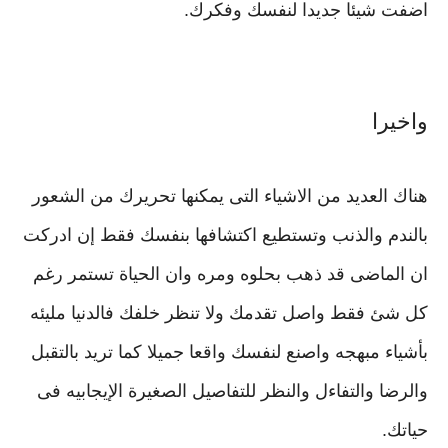
اضفت شيئا جديدا لنفسك وفكرك.
واخيرا
هناك العديد من الاشياء التى يمكنها تحريرك من الشعور
بالندم والذنب وتستطيع اكتشافها بنفسك فقط إن ادركت
ان الماضى قد ذهب بحلوه ومره وان الحياة تستمر رغم
كل شئ فقط واصل تقدمك ولا تنظر خلفك فالدنيا مليئه
بأشياء مبهجه واصنع لنفسك واقعا جميلا كما تريد بالتقبل
والرضا والتفاءل والنظر للتفاصيل الصغيرة الإيجابيه فى
حياتك.