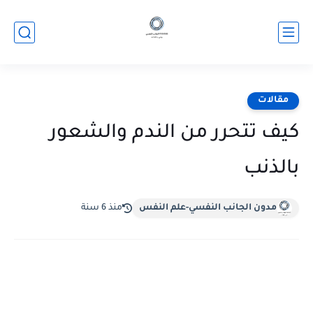
مقالات
‏كيف تتحرر من الندم والشعور
بالذنب
مدون الجانب النفسي-علم النفس
منذ 6 سنة