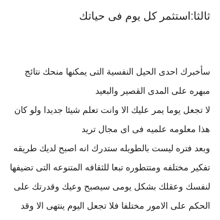
ثالثا:استثمر كل يوم فى حياتك
سأخبرك احدى الحيل النفسية التى يمكنها منحك نتائج
مبهره على المدى القصير والبعيد
لا تجعل يوما يمر عليك الا وانت تعلم شيئا جديدا ولو كان
هذا معلومه علميه فى اى مجال تريد
وبعد فتره ليست بالطويله ستدرك انه اصبح لديك طريقه
تفكير مختلفه ومتتطوره تبعا للثقافه المتنوعه التى تضيفها
لنفسك وعقلك بشكل يومى سيصبح وعيك وقدرتك على
الحكم على الامور مختلفا فلا تجعل اليوم ينتهى الا وقد