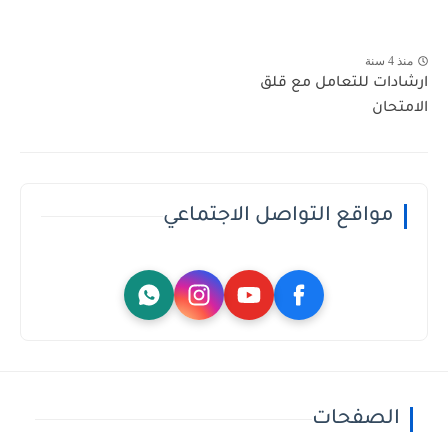
منذ 4 سنة
ارشادات للتعامل مع قلق
الامتحان
مواقع التواصل الاجتماعي
الصفحات