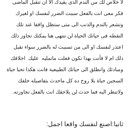
لا خلاص لك من الندم الذى يقيدك الا ان تتقبل الماضى
فكر معى انت بالفعل سببت الضرر لنفسك او لغيرك
وتشعر بالندم والذنب الى متى ستظل واقفا عند تلك
النقطه فى حياتك الحياة لن تنتهى هنا يمكنك تجاوز ذلك
اعتذر لنفسك او الى من تسببت له بالضرر سواء تقبل
ذلك ام لا فأنت بهذا تكون فعلت ماتمليه عليك اخلاقك
ومبادئك وانطلق الى حياتك الطبيعية فانت هكذا تحيا حياة
السجين حياة بلا روح ده كل ماحدث بتفاصيله خلفك
ولاتنظر اليه فما حدث لن يلاحقك انت بالفعل تجاوزته.
ثانيا:اصنع لنفسك واقعا اجمل: