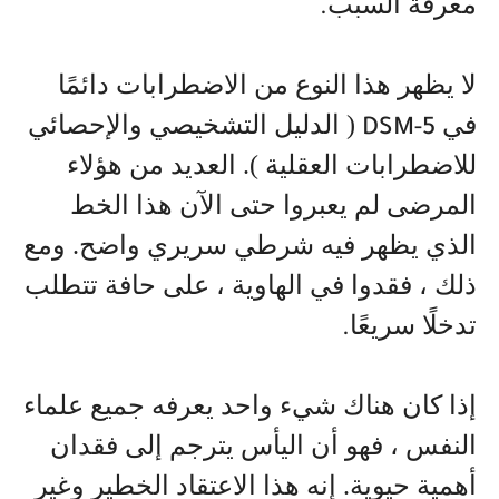
معرفة السبب
.
لا يظهر هذا النوع من الاضطرابات دائمًا
في
( الدليل التشخيصي والإحصائي
DSM-5
للاضطرابات العقلية ). العديد من هؤلاء
المرضى لم يعبروا حتى الآن هذا الخط
الذي يظهر فيه شرطي سريري واضح. ومع
ذلك ، فقدوا في الهاوية ، على حافة تتطلب
تدخلًا سريعًا
.
إذا كان هناك شيء واحد يعرفه جميع علماء
النفس ، فهو أن اليأس يترجم إلى فقدان
أهمية حيوية. إنه هذا الاعتقاد الخطير وغير