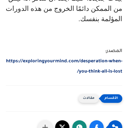
من الممكن دائمًا الخروج من هذه الدورات
المؤلمة بنفسك
.
المصدر:
https://exploringyourmind.com/desperation-when-
you-think-all-is-lost/
مقالات