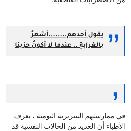
من الاضطرابات العاطفية
.
يقول أحدهم........‏أشعرُ
بالغرابةِ .. عندما لا أكونُ حزينا
في ممارستهم السريرية اليومية ، يعرف
الأطباء أن العديد من الحالات النفسية قد