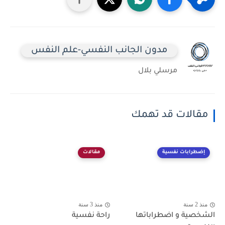
مدون الجانب النفسي-علم النفس
مرسلي بلال
مقالات قد تهمك
إضطرابات نفسية
مقالات
منذ 2 سنة
منذ 3 سنة
الشخصية و اضطراباتها
راحة نفسية