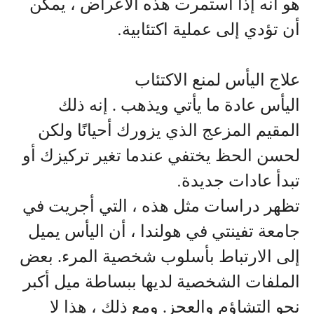
هو أنه إذا استمرت هذه الأعراض ، يمكن
أن تؤدي إلى عملية اكتئابية
.
علاج اليأس لمنع الاكتئاب
اليأس عادة ما يأتي ويذهب . إنه ذلك
المقيم المزعج الذي يزورك أحيانًا ولكن
لحسن الحظ يختفي عندما تغير تركيزك أو
تبدأ عادات جديدة
.
تظهر دراسات مثل هذه ، التي أجريت في
جامعة تفينتي في هولندا ، أن اليأس يميل
إلى الارتباط بأسلوب شخصية المرء. بعض
الملفات الشخصية لديها ببساطة ميل أكبر
نحو التشاؤم والعجز. ومع ذلك ، هذا لا