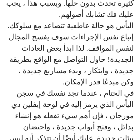
كثيرة تحدث بدون حلها. وبسبب هذا ، يجب
عليك فك تشابك أصولهم
.
اليأس هو حالة عاطفية تتصاعد مع سلوكك.
إتباع نفس الإجراءات سوف يفسح المجال
لنفس المواقف. لذا ابدأ بعض العادات
الجديدة! حاول التواصل مع الواقع بطريقة
جديدة ، وابتكار ، وبدء مشاريع جديدة ،
وكن مبدعًا قدر الإمكان
.
في الختام ، عندما تجد نفسك في سجن
اليأس الذي يرمز إليه في لوحة إيفلين دي
مورجان ، فإن أهم شيء تفعله هو إنشاء
بدائل ، وفتح أبواب جديدة ، واحتضان
بيئات جديدة. عليك أيضًا أن تتذكر أنه ليس