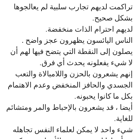
تراكمت لديهم تجارب سلبية لم يعالجوها
بشكل صحيح
.
لديهم احترام الذات منخفضة
.
الناس اليائسون يظهرون عجز واضح .
يصلون إلى النقطة التي يتضح فيها لهم أن
لا شيء يفعلونه يحدث أي فرق
.
إنهم يشعرون بالحزن واللامبالاة والتعب
الجسدي والحافز المنخفض وعدم الاهتمام
بكل ما كانوا يحبونه
.
أيضا ، قد يشعرون بالإحباط والمر ومتشائم
للغاية
.
شيء واحد لا يمكن لعلماء النفس تجاهله