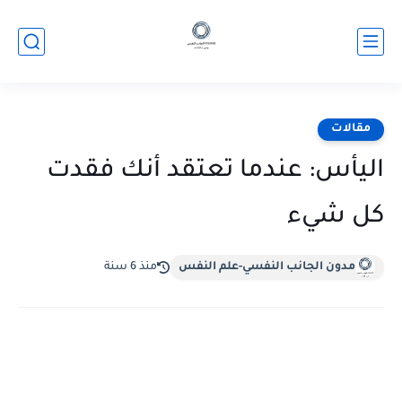
مقالات
اليأس: عندما تعتقد أنك فقدت
كل شيء
مدون الجانب النفسي-علم النفس
منذ 6 سنة