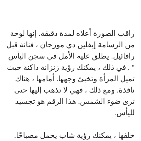
راقب الصورة أعلاه لمدة دقيقة. إنها لوحة
من الرسامة إيفلين دي مورجان ، فنانة قبل
رافائيل. يطلق عليه الأمل في سجن اليأس
" . في ذلك ، يمكنك رؤية زنزانة داكنة حيث
تميل المرأة وتخبئ وجهها. أمامها ، هناك
نافذة. ومع ذلك ، فهي لا تذهب إليها حتى
ترى ضوء الشمس. هذا الرقم هو تجسيد
لليأس
.
خلفها ، يمكنك رؤية شاب يحمل مصباحًا.