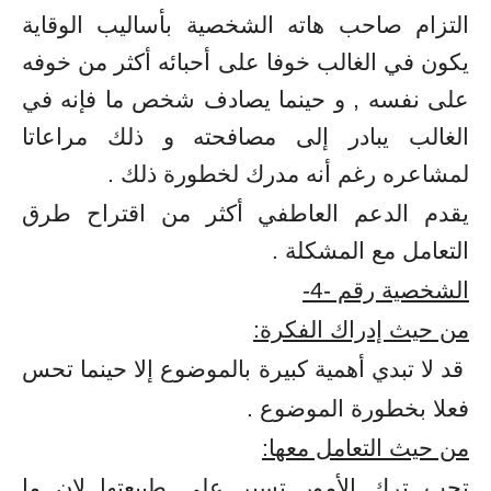
التزام صاحب هاته الشخصية بأساليب الوقاية
يكون في الغالب خوفا على أحبائه أكثر من خوفه
على نفسه , و حينما يصادف شخص ما فإنه في
الغالب يبادر إلى مصافحته و ذلك مراعاتا
لمشاعره رغم أنه مدرك لخطورة ذلك .
يقدم الدعم العاطفي أكثر من اقتراح طرق
التعامل مع المشكلة .
الشخصية رقم -4-
من حيث إدراك الفكرة:
قد لا تبدي أهمية كبيرة بالموضوع إلا حينما تحس
فعلا بخطورة الموضوع .
من حيث التعامل معها:
تحب ترك الأمور تسير على طبيعتها لان ما