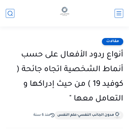
مقالات
أنواع ردود الأفعال على حسب
أنماط الشخصية اتجاه جائحة (
كوفيد 19 ) من حيث إدراكها و
التعامل معها "
مدون الجانب النفسي-علم النفس
منذ 6 سنة