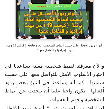
أنواع ردود الأفعال على حسب أنماط الشخصية اتجاه جائحة ( كوفيد 19 ) من
حيث إدراكها و التعامل معها "
و لأن معرفتنا لنمط شخصية معينة يساعدنا في
اختيار الأسلوب الأمثل للتواصل معها على حسب
سماتها , كما أنه يساعدنا في التنبؤ ببعض ردود
أفعالها , يكون واجبا علينا
أن نتحدث عن أنماط
الشخصية و فهم النفسيات .
لهذا اخترت الحديث عن " أنواع ردود الأفعال