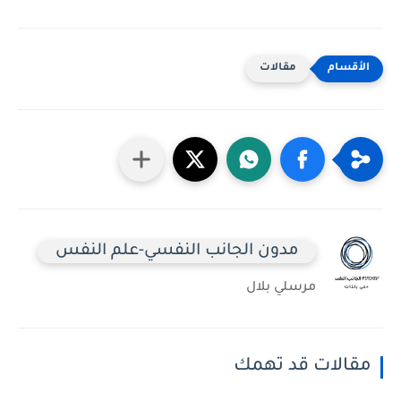
مقالات
مدون الجانب النفسي-علم النفس
مرسلي بلال
مقالات قد تهمك