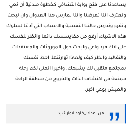
يساعدنا على فتح بوابة التشافي كخطوة مبدئية أن نعي
ونعترف اننا تعرضنا واننا نمارس هذا العدوان وان نبحث
ونقرء وندرس حالتنا النفسية والاسباب التي أدتنا لسلوك
هذه الاشياء، أرفع من مقايسسك دائما وانظر لنفسك
على انك فرد واعي وابحث حول الموروثات والمعتقدات
والتقاليد وانظر كيف ولماذا توارثتها، احط نفسك
بمجتمع متقبل لك يشبهك. واخيرا اتمنى لكم رحلة
ممتعة في اكنشاف الذات والخروج من منطقة الراحة
والعيش بوعي اكبر.
من اعداد:_خلود ابوارشيد