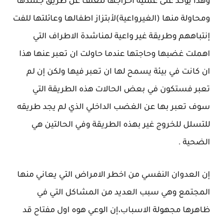
وهذا يؤكد على عملية اخراجها للعنف عن طريق جسدها
ومحاولة منها (الغيرواعية)لأبتزاز اطفالها وعائلتها للفت
إنتباههم وطريقة غير واعية لمناشدة الاطراف التي
اهملت غضبها وحاجتها عندما حاولت ان تعبر عنها هذا
ان كانت في بيئة يسمح لها ان تعبر فيها ولكن إن لم
تعبر فستكون في بعض الحالات هذه الطريقة التي
سوف تعبر بها عن الغضب الداخلي الذي لم يجد طريقه
للتسلل للخروج غير بهذه الطريقة وفي الحالتين هي
الضحية .
إن العدوان النفسي من اخطر الامراض التي يعاني منها
المجتمع وهي سبب العديد من المشاكل التي في
ظاهرها مجهولة الاسباب،إن الوعي هوه اول مفتاح قد