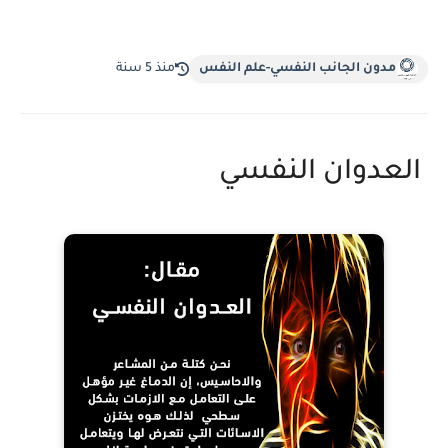
مدون الجانب النفسي-علم النفس
منذ 5 سنة
العدوان النفسي