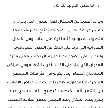
٨.النظرة الدونية للذات .
ويوجد العديد من الاشكال لهذا العدوان لكي يخرج او
ينفس عن غضبه. إن العدوانيه تحتاح لتصريف عندما
لاتصرف العدوانيه فأنها ترتد على الذات ومن اشكال
العدوانية التي ترتد على الذات هي النظرة السودادوية
واريد ان القي الضوء ايضا على مثال يجسد معنى فكرة
العدوان الذي يرتد على الذات بأغرب اشكاله وهي امراض
النساء.ان النساء يكاد يكونو من اكثر فئات المجتمع
المتعرضة للعدوان فيظهر ذلك ببعض امراض الامهات
بأن تشعر بألم الاضطهاد فيصبح الالم الجسدي لديها
يتكرر بعدة اشكال وعند الفحص يظهر سلامة الاعضاء