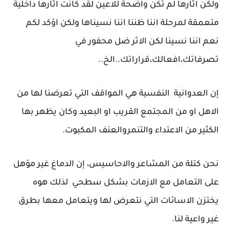
ولكن اثارها لم تكن واضحة للاعين لقد كانت اثارها داخلية
متعمقة لمرحلة اننا ظننا اننا نسيناها ولكن اؤكد لكم
نعم اننا نسينا لكن الاثر ضل محفور في
تصرفاتك،افعالك،قراراتك..الخ..
إن العدوانية النفسية هي المواقف التي تعرضنا لها من
الاهل او من المجتمع القريب او البعيد وكان يظهر بها
الكثير من الاعتداء والتنمروالعنف المكبوت.
نحن كتلة من المشاعر والاحاسيس، إن الدماغ غير مؤهل
على التعامل مع الازمات بشكل سطحي لذلك هوه
يختزن الاسائات التي نتعرض لها ويتعامل معها بطرق
غير واعية لنا.