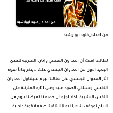
من اعداد:_خلود ابوارشيد
لطالما امنت أن العداون النفسي واثاره المترتبة للمدى
البعيد اقوى من العدوان الجسدي ،ذلك لاينكر بتاتآ سوء
اثار العدوان الجسدي،لكن مقالنا اليوم سيتناول العدوان
النفسي وسنلقي الضوء عليه وعلى اثاره المترتبة على
النفس البشرية. اكاد اجزم ان جميعنا تعرضنا بيوم من
الايام لموقف شعرنا به اننا تلقينا صفعة قوية داخلية