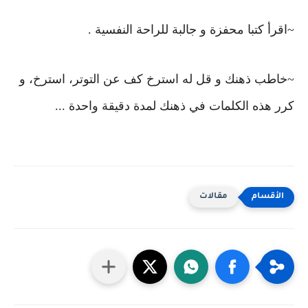
~اقرأ كتبا محفزة و جالبة للراحة النفسية .
~خاطب ذهنك و قل له استرخ كف عن التوتر، استرخ، و
كرر هذه الكلمات في ذهنك لمدة دقيقة واحدة ...
مقالات