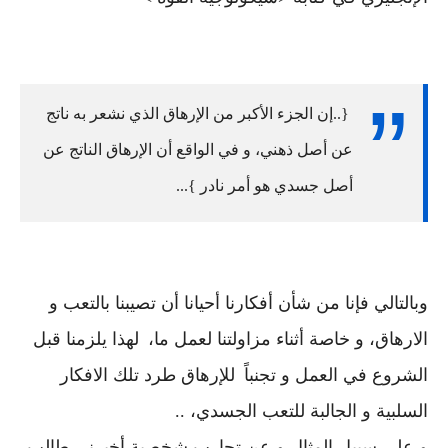
{..إن الجزء الأكبر من اﻹرهاق الذي نشعر به ناتج
عن أصل ذهني، و في الواقع أن اﻹرهاق الناتج عن
أصل جسدي هو أمر نادر }...
وبالتالي فإنا من شأن أفكارنا أحيانا أن تصيبنا بالتعب و
الارهاق، و خاصة أثناء مزاولتنا لعمل ما،
لهذا يلزمنا قبل
الشروع في العمل و تجنباً
للإرهاق طرد تلك الافكار
السلبية و الجالبة للتعب الجسدي، ..
و على سبيل المثال و عن تجارب شخصية أخبرني طالب