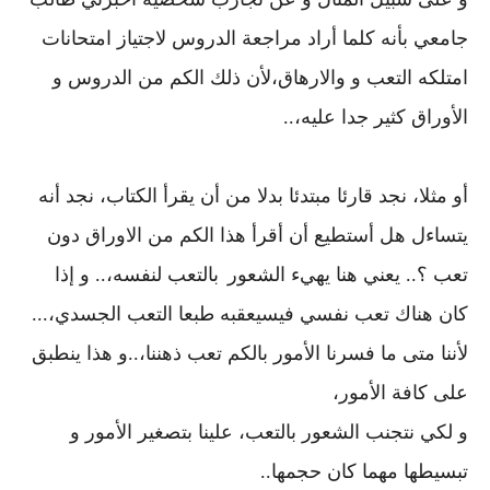
جامعي بأنه كلما أراد مراجعة الدروس لاجتياز امتحانات
امتلكه التعب و والارهاق،لأن ذلك الكم من الدروس و
الأوراق كثير جدا عليه،..
أو مثلا، نجد قارئا مبتدئا بدلا من أن يقرأ الكتاب، نجد أنه
يتساءل هل أستطيع أن أقرأ هذا الكم من الاوراق دون
تعب ؟.. يعني هنا يهيء الشعور
بالتعب لنفسه،.. و إذا
كان هناك تعب نفسي فيسيعقبه طبعا التعب الجسدي،...
لأننا متى ما فسرنا الأمور بالكم تعب ذهننا،..و هذا ينطبق
على كافة الأمور،
و لكي نتجنب الشعور بالتعب، علينا بتصغير الأمور و
تبسيطها مهما كان حجمها..