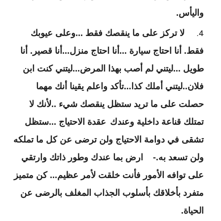
واليأس.
لا تركز على ما ينقصك فقط ...وعلى عيوبك
فقط. أنا احتاج سيارة ...أنا احتاج منزل...أنا قصير. أنا
طويل ...ليتني لم أصب بهذا المرض...ليتني كنت ابن
فلان..ليتني أملك كذا...تأكد واعلم يقينا أنك مهما
حصلت على ما تريد ستظل ينقصك شيء ..لأنك لا
تمتلك قناعة داخلية وعندك
عقدة الاحتياج ...ستظل
تشقى في دوامة الاحتياج ولن ترضى عن كل ما تملكه
ولن تسعد به.
-
ارض بما عندك وطور ذاتك وارتقي
على توافه الأمور فأنت خلقت لأمر عظيم... كن متميز
متفرد بأخلاقك بأسلوب الجذاب المغلف بالرضى عن
الحياة.