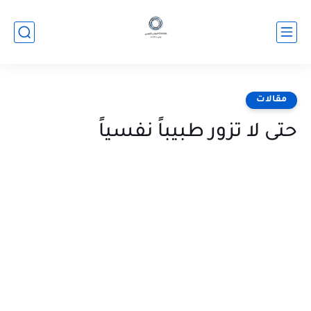
مقالات
حتى لا تزور طبيباً نفسياً