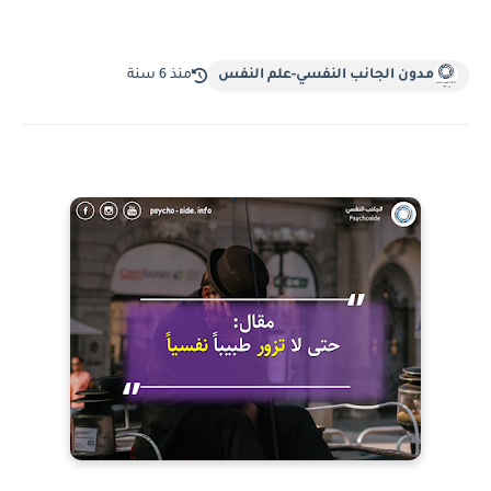
مدون الجانب النفسي-علم النفس
منذ 6 سنة