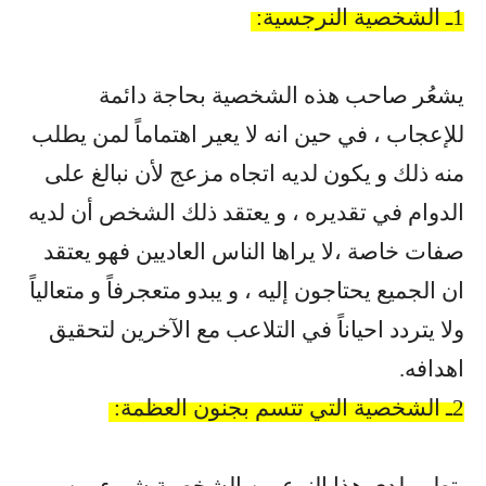
1
ـ الشخصية النرجسية
:
يشعُر صاحب هذه الشخصية بحاجة دائمة
للإعجاب ، في حين انه لا يعير اهتماماً لمن يطلب
منه ذلك و يكون لديه اتجاه مزعج لأن نبالغ على
الدوام في تقديره ، و يعتقد ذلك الشخص أن لديه
صفات خاصة ،لا يراها الناس العاديين فهو يعتقد
ان الجميع يحتاجون إليه ، و يبدو متعجرفاً و متعالياً
ولا يتردد احياناً في التلاعب مع الآخرين لتحقيق
اهدافه
.
2
ـ الشخصية التي تتسم بجنون العظمة
: