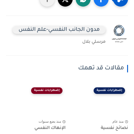
مدون الجانب النفسي-علم النفس
مرسلي بلال
مقالات قد تهمك
إضطرابات نفسية
إضطرابات نفسية
منذ عام
منذ بضع سنوات
نصائح نفسية
الإنهاك النفسي