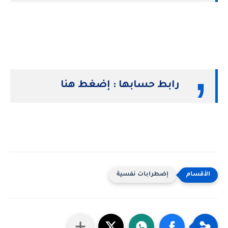
رابط حسابها : إضغط هنا
إضطرابات نفسية