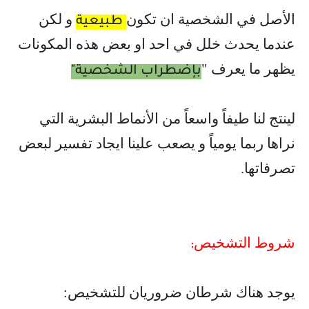
الأصل في الشخصية ان تكون
و لكن
طبيعية
عندما يحدث خلل في احد او بعض هذه المكونات
يظهر ما يعرف "
بإضطراب الشخصية
"
لينتج لنا طيفاً واسعاً من الأنماط البشرية التي
نراها ربما يومياً و يصعب علينا ايجاد تفسير لبعض
تصرفاتها
.
شروط التشخيص
:
يوجد هناك شرطان ضروريان للتشخيص
: